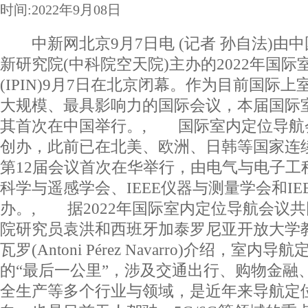
时间:2022年9月08日
中新网北京9月7日电 (记者 孙自法)由
新研究院(中科院空天院)主办的2022年国
(IPIN)9月7日在北京闭幕。作为目前国际
大规模、最具影响力的国际会议，本届国际
其首次在中国举行。, 国际室内定位导航会
创办，此前已在北美、欧洲、日韩等国家连续
第12届会议首次在华举行，由电气与电子工程师
科学与遥感学会、IEEE仪器与测量学会和IE
办。, 据2022年国际室内定位导航会议
院研究员袁洪和西班牙加泰罗尼亚开放大学教
瓦罗(Antoni Pérez Navarro)介绍，室
的“最后一公里”，涉及交通出行、购物金融
全生产等多个行业与领域，是近年来导航定