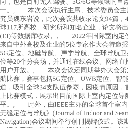
向，也是目前无人驾驶、5G/6G等领域的重
一。, 本次会议执行主席、技术委员会主
究员魏东岩说，此次会议共收录论文94篇，4
球117所高校、研究所和知名企业，论文将
(EI)等数据库收录。, 2022年国际室内
来自中外高校及企业的5位专家作大会特邀
5G定位、地磁导航、声学导航、全球导航卫星
位等20个分会场，并通过在线会议、网络直
用户开放。, 本次会议还同期举办大会第
航比赛，赛事包括5G定位、UWB定位、智
道，吸引全球34支队伍参赛，因疫情原因，
上比赛模式，展示出目前国际上室内定位导
平。, 此外，由IEEE主办的全球首个室
无缝定位与导航》(Journal of Indoor and Seamles
Navigation)会议期间举行创刊揭牌仪式