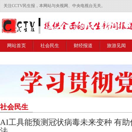
关注CCTV民生报，本网站与央视网、中央电视台无关。
网站首页
社会民生
财经报道
旅游见闻
社会民生
AI工具能预测冠状病毒未来变种 有
法