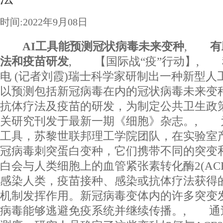
时间:2022年9月08日
AI工具能预测冠状病毒未来变种
,
有助
法和疫苗研发
, 【国际战“疫”行动】, 
电 (记者刘霞)瑞士科学家研制出一种新型人工
以预测包括新冠病毒在内的冠状病毒未来变
抗体疗法及疫苗的研发，为制定公共卫生政
关研究刊发于最新一期《细胞》杂志。, 
工具，苏黎世联邦理工学院团队，在实验室产
冠病毒刺突蛋白变种，它们携带不同的突变
白会与人类细胞上的血管紧张素转化酶2(AC
感染人类，疫苗接种、感染或抗体疗法获得
机制发挥作用。新冠病毒变体内的许多突变
病毒能够逃避免疫系统并继续传播。, 通