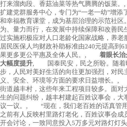
打来溜肉段、香菇油菜等热气腾腾的饭菜。
扩建党群服务中心，专门为“一老一幼”增添
和幸福教育课堂，成为基层治理的示范社区
为、量力而行，在发展中持续保障和改善民
过实施积极应对人口老龄化国家战略，养老
居民医保人均财政补助标准由240元提高到6
果更多更公平惠及全体人民。,
着眼长治
大幅度提升
, 国泰民安，民之所盼。随着
步，人民对美好生活的向往更加强烈，对民
义、安全、环境等方面的要求日益增长。,
街道越丰村，这些年来工程项目较多。面对
生的问题纠纷，越丰村建起百姓议事会，大
议一议。, “现在，我们老百姓的话真管用
之前有人反映村里路灯老化，百姓议事会成
开会讨论，一致同意投入5万多元对路灯灯头