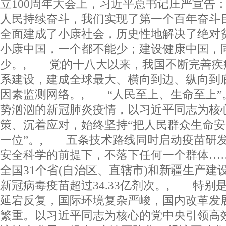
立100周年大会上，习近平总书记庄严宣告
人民持续奋斗，我们实现了第一个百年奋斗
全面建成了小康社会，历史性地解决了绝对
小康中国，一个都不能少；建设健康中国，
少。, 党的十八大以来，我国不断完善疾
系建设，建成全球最大、横向到边、纵向到
因素监测网络。, “人民至上、生命至上”
势汹汹的新冠肺炎疫情，以习近平同志为核
策、沉着应对，始终坚持“把人民群众生命
一位”。, 五条技术路线同时启动疫苗研
安全科学的前提下，不落下任何一个群体……
全国31个省(自治区、直辖市)和新疆生产建
新冠病毒疫苗超过34.33亿剂次。, 特别
延宕反复，国际环境复杂严峻，国内改革发
繁重。以习近平同志为核心的党中央引领高