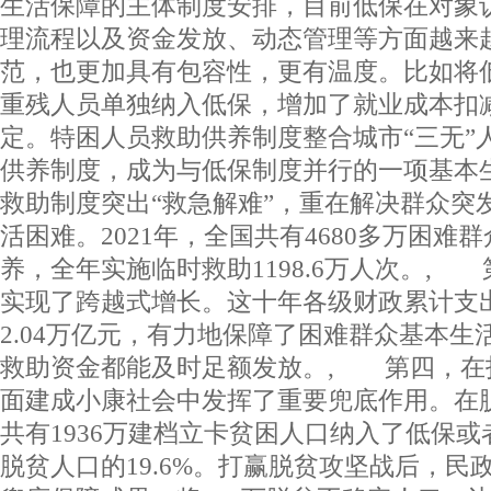
生活保障的主体制度安排，目前低保在对象
理流程以及资金发放、动态管理等方面越来
范，也更加具有包容性，更有温度。比如将
重残人员单独纳入低保，增加了就业成本扣
定。特困人员救助供养制度整合城市“三无”
供养制度，成为与低保制度并行的一项基本
救助制度突出“救急解难”，重在解决群众突
活困难。2021年，全国共有4680多万困难
养，全年实施临时救助1198.6万人次。,
实现了跨越式增长。这十年各级财政累计支
2.04万亿元，有力地保障了困难群众基本生
救助资金都能及时足额发放。, 第四，在
面建成小康社会中发挥了重要兜底作用。在
共有1936万建档立卡贫困人口纳入了低保
脱贫人口的19.6%。打赢脱贫攻坚战后，民