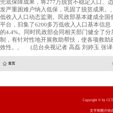
兜底保障成果，将277万脱贫不稳定人口、
发严重困难户纳入低保，巩固了脱贫成果。
低收入人口动态监测。民政部基本建成全国
平台，归集了6200多万低收入人口基本信
的4.4%。同时民政部会同相关部门健全了
制，有针对性地开展救助帮扶，使各项救助
效性。, (总台央视记者 高磊 刘婷玉 张译
首页
Copyright © b
文字和图片转