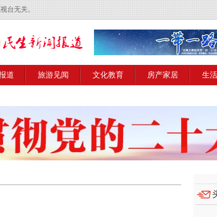
电视台无关。
报道
旅游见闻
文化教育
房产家居
生