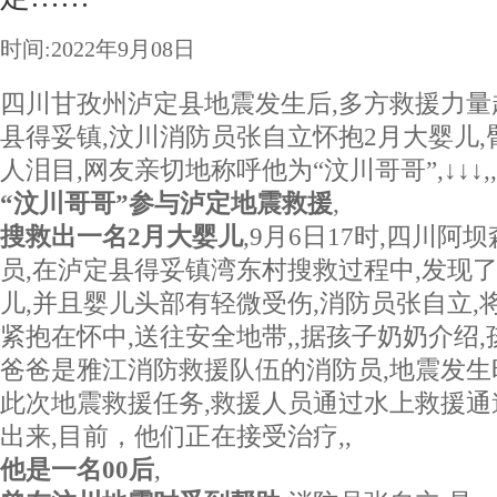
时间:2022年9月08日
四川甘孜州泸定县地震发生后,多方救援力量
县得妥镇,汶川消防员张自立怀抱2月大婴儿,
人泪目,网友亲切地称呼他为“汶川哥哥”,↓↓↓,,
“汶川哥哥”参与泸定地震救援
,
搜救出一名2月大婴儿
,9月6日17时,四川
员,在泸定县得妥镇湾东村搜救过程中,发现
儿,并且婴儿头部有轻微受伤,消防员张自立,
紧抱在怀中,送往安全地带,,据孩子奶奶介绍,
爸爸是雅江消防救援队伍的消防员,地震发生
此次地震救援任务,救援人员通过水上救援通
出来,目前，他们正在接受治疗,,
他是一名00后
,