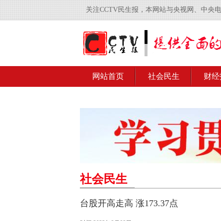
关注CCTV民生报，本网站与央视网、中央
网站首页
社会民生
财经
社会民生
台股开高走高 涨173.37点