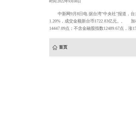
时间:2022年9月08日
中新网9月8日电 据台湾“中央社”报道，台北股市
1.20%，成交金额新台币1722.83亿元。, 加权
14447.09点；不含金融股指数12489.67点，涨15
首页