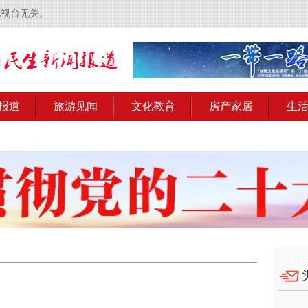
电视台无关。
报道
旅游见闻
文化教育
房产家居
生