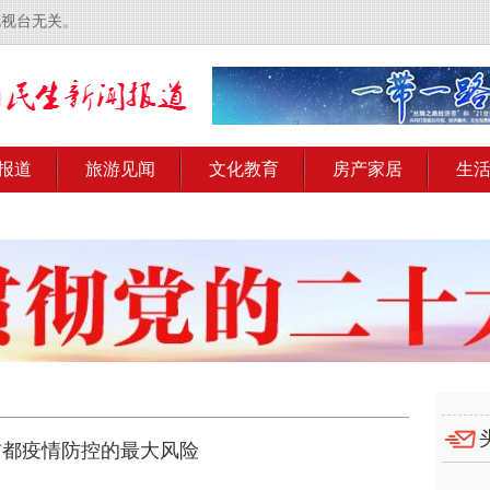
电视台无关。
报道
旅游见闻
文化教育
房产家居
生
首都疫情防控的最大风险