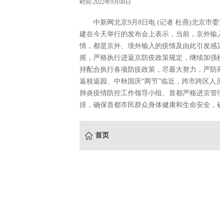
时间:2022年9月08日
中新网北京9月8日电 (记者 杜燕)北京市
建在今天举行的发布会上表示，当前，京外输
情，都是京外、境外输入的疫情及由此引发感
摇，严格执行进返京防疫政策规定，继续加强
持配合执行各项防疫政策，尽最大努力，严防
返校返园、中秋国庆“两节”临近，跨市跨区
肺炎疫情防控工作领导小组、首都严格进京管
排，确保首都市民群众身体健康和生命安全，
首页