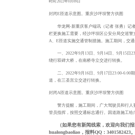
时间:2022年9月09日
封闭E匝道示意图。重庆沙坪坝警方供图
华龙网-新重庆客户端讯（记者 张勇）
栏更换施工需要，经沙坪坝区公安分局交巡警支队
A、E匝道实施交通管制措施。施工期间，交
一、2022年9月13日、9月14日、9月15
绕行双碑大桥，在南桥寺立交进行转换。
二、2022年9月16日、9月17日23:0
道，在三圣宫立交进行转换。
封闭A匝道示意图。重庆沙坪坝警方供图
警方提醒，施工期间，广大驾驶员和行人
管员指挥，按照交通标志通行。因道路施工给
（如果您有新闻线索，欢迎向我们报
hualongbaoliao，报料QQ：3401582423