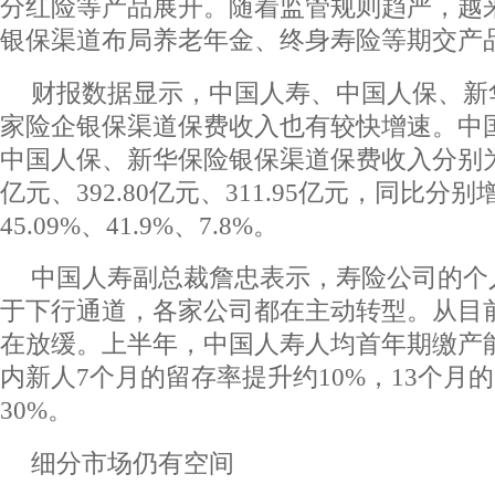
分红险等产品展开。随着监管规则趋严，越
银保渠道布局养老年金、终身寿险等期交产
财报数据显示，中国人寿、中国人保、新
家险企银保渠道保费收入也有较快增速。中
中国人保、新华保险银保渠道保费收入分别为426
亿元、392.80亿元、311.95亿元，同比分别增
45.09%、41.9%、7.8%。
中国人寿副总裁詹忠表示，寿险公司的个
于下行通道，各家公司都在主动转型。从目
在放缓。上半年，中国人寿人均首年期缴产能提
内新人7个月的留存率提升约10%，13个月
30%。
细分市场仍有空间