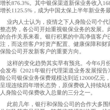
增长876.3%。其中银保渠道新保业务收入16
增长1125.5%，成为中国太保上半年新业
业内人士认为，疫情之下人身险公司个代
整态势，各公司开始重视银保业务的发展。
的合作关系来看。银行积累的中高净值客户
注，而这些客户对资产配置、健康保障和财
保险公司开发新客户的重要方向。
这样的变化趋势其实早有预兆。今年6月
会发布《2021年银行代理渠道业务发展报告》
险公司银保业务保费规模达到近12000亿元，同
呈现连续四年增长态势，原保费收入持续站
人身险公司保费收入总量的三分之一。
此前几年，银行和保险公司的合作大多围