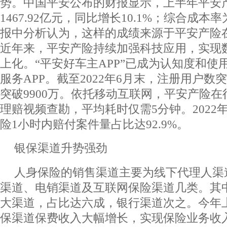
势。中国平安公布的财报显示，上半年平安
1467.92亿元，同比增长10.1%；综合成本率
报中分析认为，这样的成绩来源于平安产险
近年来，平安产险持续加强科技应用，实现
上化。“平安好车主APP”已成为认知度和使
服务APP。截至2022年6月末，注册用户数突
突破9900万。依托移动互联网，平安产险
理赔视频查勘，平均耗时仅需5分钟。2022
险1小时内赔付案件量占比达92.9%。
银保渠道升势强劲
人身保险的销售渠道主要为线下代理人渠
渠道、电销渠道及互联网保险渠道几类。其
大渠道，占比达六成，银行渠道次之。今年
保渠道保费收入大幅增长，实现保险业务收入1