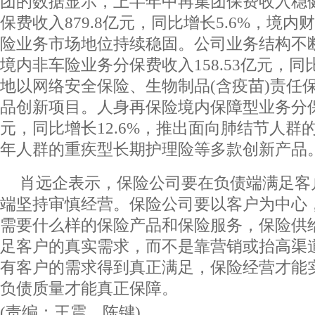
团的数据显示，上半年中再集团保费收入稳
保费收入879.8亿元，同比增长5.6%，境
险业务市场地位持续稳固。公司业务结构不
境内非车险业务分保费收入158.53亿元，同比
地以网络安全保险、生物制品(含疫苗)责任保
品创新项目。人身再保险境内保障型业务分保费
元，同比增长12.6%，推出面向肺结节人群
年人群的重疾型长期护理险等多款创新产品
肖远企表示，保险公司要在负债端满足客
端坚持审慎经营。保险公司要以客户为中心
需要什么样的保险产品和保险服务，保险供
足客户的真实需求，而不是靠营销或抬高渠
有客户的需求得到真正满足，保险经营才能
负债质量才能真正保障。
(责编：王震、陈键)