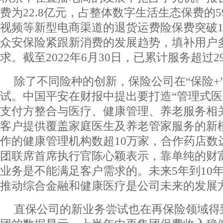
费为22.8亿元，占整体数字生活生态保费的5
视频等新型电商渠道的退货运费险保费突破1
众安保险紧跟新消费的发展趋势，填补用户
求。截至2022年6月30日，已累计服务超过
除了不同险种的创新，保险公司在“保险+
试。中国平安在财报中提出要打造“管理式医
支付方整合与医疗、健康管理、养老服务相
客户提供覆盖家庭医生及养老管家服务的新
作的健康管理机构数超10万家，合作药店数达
团联席首席执行官陈心颖表示，靠单纯的财
业务是不能满足客户需求的。未来5年到10
推动综合金融和健康医疗是公司未来的发展
直保公司的新业务尝试也在再保险领域得