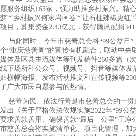
愿服务组织163家，强力助推乡村振兴。精
梦”“乡村振兴何家岩画卷”“让石柱辣椒更红”
项目，募集资金2.43亿元，获得腾讯配捐34
与此同时，今年市慈善总会将“99公益日”
个“重庆慈善周”的宣传有机融合，联动中央
媒体及区县主流媒体等刊发稿件260多篇（
线下场所和公众号、视频号、抖音等媒体发
贴横幅海报、发布活动推文和宣传视频等20
了广大市民自愿参与的热情。
慈善为民、依法行善是市慈善总会的一贯
发出《关于严格依法依规实施2022年“99公
要求善款善用、确保善款“最后一公里”干净
市慈善总会将实施清单化、项目化管理，加