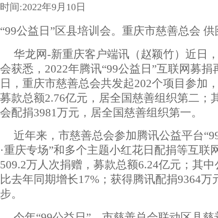
时间:2022年9月10日
“99公益日”区县培训会。重庆市慈善总会 供
华龙网-新重庆客户端讯（赵颖竹）近日
会获悉，2022年腾讯“99公益日”互联网募捐
日，重庆市慈善总会共发起202个项目参加，2
募款总额2.76亿元，居全国慈善组织第二；
会配捐3981万元，居全国慈善组织第一。
近年来，市慈善总会参加腾讯公益平台“99
·重庆专场”和多个主题小红花日配捐等互联
509.2万人次捐赠，募款总额6.24亿元；其中
比去年同期增长17%；获得腾讯配捐9364
步。
今年“99公益日”，市慈善总会联动区县