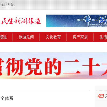
电视台无关。
报道
旅游见闻
文化教育
房产家居
生
安全体系