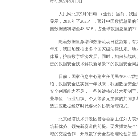
时间:2022年9月10日
人民网北京9月9日电 （焦磊）当前，我
显示，2018年至2025年，预计中国数据总量
国数据圈将增至48.6ZB，占全球数据总量的27.
随着数据量激增和数据流动日益频繁，有
年来，我国加速推出多个国家级法律法规、地
体系，护航数字经济发展。同时，如何从战略
进的数据安全技术解决新场景下的数据安全问
日前，国家信息中心副主任周民在2022
绍，数据安全法实施一年以来，我国数据安全
安全创新能力不足，一些关键核心技术受制于
业单位、行业组织、个人等多元主体的共同参
造适应数据经济时代要求的协调治理模式。
北京经济技术开发区管委会副主任刘力表
筑新优势、领先新赛道的前提。要发挥龙头企
域的交流合作，开展数字安全基础理论创新重