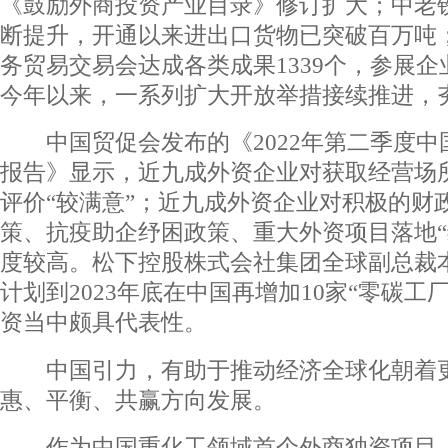
《鼓励外商投资产业目录》修订扩大；中老
断提升，开通以来进出口货物已突破百万吨；
务贸易交易会达成各类成果1339个，参展
今年以来，一系列扩大开放举措接续推进，
中国贸促会发布的《2022年第二季度中
报告》显示，近九成外资企业对获取经营场
评价“较满意”；近九成外资企业对积极的财
策、抗疫助企纾困政策、重大外资项目落地“
度较高。松下控股株式会社集团全球副总裁
计划到2023年底在中国再增加10家“零碳工
资当中颇具代表性。
中国引力，有助于推动经济全球化朝着更
惠、平衡、共赢方向发展。
作为中国重化工领域首个外商独资项目，