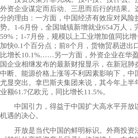
外资企业谋定而后动、三思而后行的结果。
分的理由：一方面，中国经济有效应对风险
势。1-6月份，全国城镇新增就业654万人
59%；1-7月份，规模以上工业增加值同比增长
加快0.1个百分点；前8个月，货物贸易进出口
比增长10.1%……另一方面，外资企业在华
国企业相继发布的最新财报显示，在新冠肺
中断、能源价格上涨等不利因素影响下，中
尤显突出。拿巴斯夫集团来说，其今年上半
业额61.7亿欧元，同比增长11.5%。
中国引力，得益于中国扩大高水平开放以
机遇的决心。
开放是当代中国的鲜明标识。外商投资法