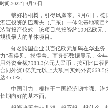
时间:2022年9月10日
栽好梧桐树，引得凤凰来。9月6日，德
湛江投资的巴斯夫（广东）一体化基地项目
装置投产仪式。该项目总投资约100亿欧元
规模最大的单体项目。
知名跨国企业以百亿欧元加码在华业务，
力”看得见、摸得着。商务部数据显示，今年1
用外资金额7983.3亿元人民币，按可比口径同
合同外资1亿美元以上大项目实到外资668.
达35.0%。
中国引力，根植于中国经济韧性强、潜力
长期向好的基本面。
投资决策并非儿戏。投不投、投什么、投