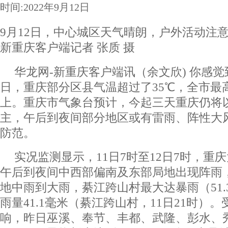
时间:2022年9月12日
9月12日，中心城区天气晴朗，户外活动注
新重庆客户端记者 张质 摄
华龙网-新重庆客户端讯（余文欣) 你感觉到
日，重庆部分区县气温超过了35℃，全市最
上。重庆市气象台预计，今起三天重庆仍将
主，午后到夜间部分地区或有雷雨、阵性大
防范。
实况监测显示，11日7时至12日7时，重
午后到夜间中西部偏南及东部局地出现阵雨
地中雨到大雨，綦江跨山村最大达暴雨（51.
雨量41.1毫米（綦江跨山村，11日21时）
响，昨日巫溪、奉节、丰都、武隆、彭水、