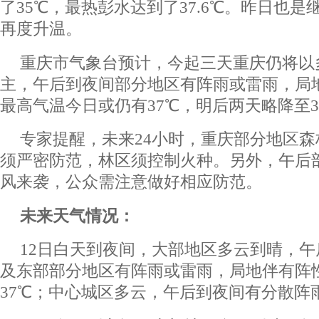
了35℃，最热彭水达到了37.6℃。昨日也
再度升温。
重庆市气象台预计，今起三天重庆仍将以
主，午后到夜间部分地区有阵雨或雷雨，局
最高气温今日或仍有37℃，明后两天略降至3
专家提醒，未来24小时，重庆部分地区
须严密防范，林区须控制火种。另外，午后
风来袭，公众需注意做好相应防范。
未来天气情况：
12日白天到夜间，大部地区多云到晴，
及东部部分地区有阵雨或雷雨，局地伴有阵性
37℃；中心城区多云，午后到夜间有分散阵雨