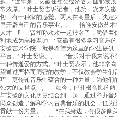
题。“近年来，安徽在社会经济各方面都发
常浓厚。”叶士贤告诉记者，他第一次来安
切，有一种家的感觉。两人在商量后，决定
里开辟自己的音乐事业。, 恰逢安徽艺术
人才，叶士贤和孙欢欢一起报名了，凭借着
利地成为高校老师。“安徽有很多学习音乐
安徽艺术学院，就是希望为这里的学生提供
平台。”叶士贤说。, “音乐对于我来说不
一种传递爱的方式。”叶士贤表示，他非常
望通过严格而周密的教学，不仅教会学生们
巧，更传递音乐中蕴含的一种力量，为他们
强大的支撑点。, 如今，已扎根合肥的两
与安徽的文化历史结合到一起，通过举办音
民众创造了解和学习古典音乐的机会，也为
贡献一份力量。, “在我身边，有很多像