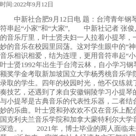
时间:2022年9月12日
中新社合肥9月12日电 题：台湾青年钢
符串起“小家”和“大家”, 中新社记者 张
的音乐厅里，叶士贤夫妇一人拉着小提琴，
妙的音乐在校园里回荡。这对学生眼中的“神
音乐相识相爱，结为连理，更用音符串起“小
叶士贤1992年出生于台湾云林，自小学习钢琴
额奖学金考取新加坡国立大学杨秀桃音乐学
录取的学生。四年的校园时光，他不仅练就
奏技艺，还遇到了来自安徽铜陵学习小提琴
与小提琴是古典音乐的代表性乐器，二者结
妙的乐曲。叶士贤和孙欢欢不仅在音乐上配
国克利夫兰音乐学院和加拿大蒙特利尔大学
深造。, 2021年，博士毕业的两人面临