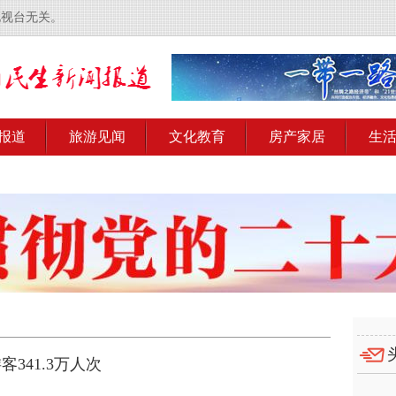
电视台无关。
报道
旅游见闻
文化教育
房产家居
生
341.3万人次