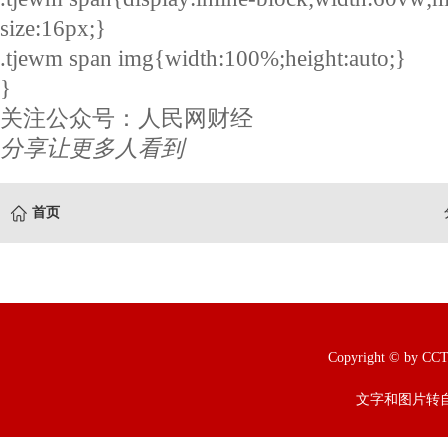
size:16px;}
.tjewm span img{width:100%;height:auto;}
}
关注公众号：人民网财经
分享让更多人看到
首页
Copyright © b
文字和图片转