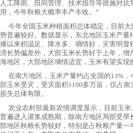
人工降雨、田间管理、技术指导等措施对抗
用，今年秋粮大概率丰产丰收。”
今年全国玉米种植面积总体稳定，目前大
势普遍较好。数据显示，东北地区玉米产量约
播以来积温足、降水多、墒情好，灾害明显
涝长势偏差外，大部玉米长势好于上年，增
海地区，大部地区墒情适宜，玉米有望实现
在南方地区，玉米产量约占全国的13%，
部玉米受灾，受灾面积1100多万亩，仅占
损失总体有限。
农业农村部最新农情调度显示，目前玉米
普遍进入灌浆成熟期，除南方地区局部受旱
部地区秋粮长势较好，特别是占秋粮产量一