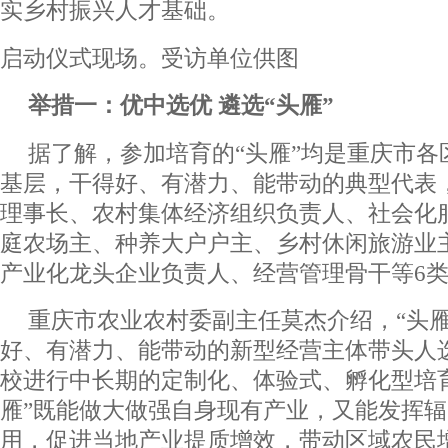
实乡村振兴人才基础。
启动仪式现场。受访单位供图
举措一：优中选优 遴选“头雁”
据了解，参加培育的“头雁”均是重庆市各
基层，干得好、有潜力、能带动的典型代表
理事长、农村集体经济组织负责人、社会化
庭农场主、种养大户户主、乡村休闲旅游业
产业化龙头企业负责人、经营管理骨干等6
重庆市农业农村委副主任莫杰介绍，“头雁
好、有潜力、能带动的新型经营主体带头人
校进行中长期的定制化、体验式、孵化型培
雁”既能做大做强自身现有产业，又能发挥
用，促进当地产业提质增效，带动区域农民