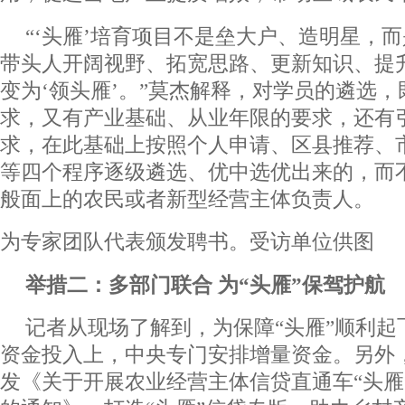
“‘头雁’培育项目不是垒大户、造明星，
带头人开阔视野、拓宽思路、更新知识、提
变为‘领头雁’。”莫杰解释，对学员的遴选
求，又有产业基础、从业年限的要求，还有
求，在此基础上按照个人申请、区县推荐、
等四个程序逐级遴选、优中选优出来的，而
般面上的农民或者新型经营主体负责人。
为专家团队代表颁发聘书。受访单位供图
举措二：多部门联合 为“头雁”保驾护航
记者从现场了解到，为保障“头雁”顺利起
资金投入上，中央专门安排增量资金。另外
发《关于开展农业经营主体信贷直通车“头雁