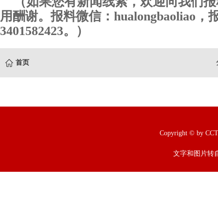
（如果您有新闻线索，欢迎向我们报
用酬谢。报料微信：hualongbaoliao
3401582423。）
首页
Copyright © b
文字和图片转