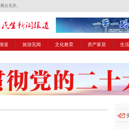
电视台无关。
报道
旅游见闻
文化教育
房产家居
生