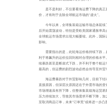
是不是利好，不仅要看海运费下降的真正
价，才有利于去除全球航运市场的“虚火”。
今年以来，全球集装箱运输市场总体延续
后开始震荡波动，特别是受欧美国家通胀率高
全球航运市场需求出现大幅萎缩。此外，国际
影响。
需要指出的是，此轮海运价格持续下跌，
利于将飙升的运价拉回到相对合理的价格水平
续暴跌甚至是断崖式下跌，并不利于整个航运
最高的，但运费的剧烈波动必然会传导至外贸
海运费暴跌对于外贸影响几何，目前下结
直接原因，但深层次原因还在于外需市场的变
市场增速虽有所下降，但整体集装箱海运贸易
压力持续加大，导致其市场需求不断下降，加
至取消商品订单，未来“订单荒”或将进一步凸