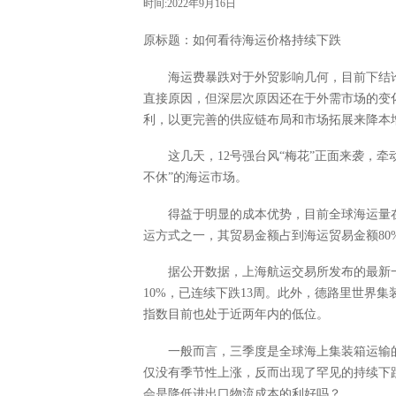
时间:2022年9月16日
原标题：如何看待海运价格持续下跌
海运费暴跌对于外贸影响几何，目前下结
直接原因，但深层次原因还在于外需市场的变
利，以更完善的供应链布局和市场拓展来降本
这几天，12号强台风“梅花”正面来袭，
不休”的海运市场。
得益于明显的成本优势，目前全球海运量
运方式之一，其贸易金额占到海运贸易金额80
据公开数据，上海航运交易所发布的最新一
10%，已连续下跌13周。此外，德路里世界集
指数目前也处于近两年内的低位。
一般而言，三季度是全球海上集装箱运输
仅没有季节性上涨，反而出现了罕见的持续下
会是降低进出口物流成本的利好吗？