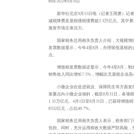
时间:2022年9月16日
新华社北京9月15日电（记者王雨萧）记者1
减税降费及退税缓税缓费超3.3万亿元。其中累
激发市场主体活力。
国家税务总局相关负责人介绍，大规模增值
发票数据显示，今年4至8月，办理留抵退税的企
点。
增值税发票数据还显示，今年4至8月，制造
销售收入同比增长7.5%，增幅比无退税企业高4
小微企业在促进就业、保障民生等方面发挥
策重点向小微企业倾斜，截至8月31日，各项
1.31万亿元。4月1日至8月31日，已获得增
8332亿元，占比40.7%。
国家税务总局相关负责人表示，税务部门不
负担。同时，充分运用税收大数据严防风险，坚