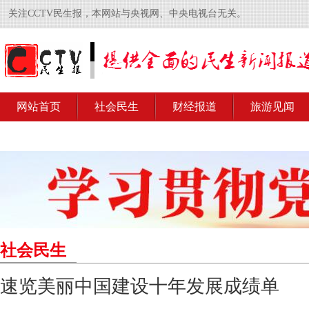
关注CCTV民生报，本网站与央视网、中央电视台无关。
网站首页
社会民生
财经报道
旅游见闻
社会民生
速览美丽中国建设十年发展成绩单