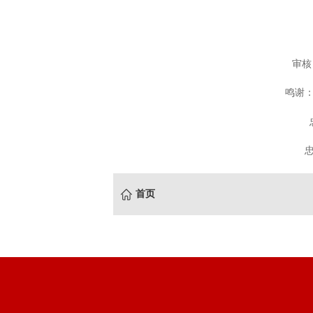
审核
鸣谢
首页