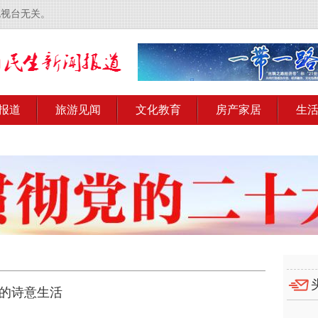
电视台无关。
报道
旅游见闻
文化教育
房产家居
生
村的诗意生活