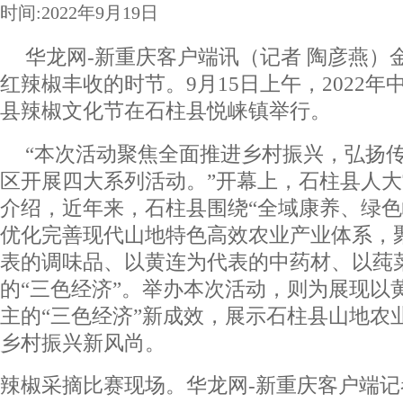
时间:2022年9月19日
华龙网-新重庆客户端讯（记者 陶彦燕）
红辣椒丰收的时节。9月15日上午，2022
县辣椒文化节在石柱县悦崃镇举行。
“本次活动聚焦全面推进乡村振兴，弘扬
区开展四大系列活动。”开幕上，石柱县人
介绍，近年来，石柱县围绕“全域康养、绿色
优化完善现代山地特色高效农业产业体系，
表的调味品、以黄连为代表的中药材、以莼
的“三色经济”。举办本次活动，则为展现以
主的“三色经济”新成效，展示石柱县山地农
乡村振兴新风尚。
辣椒采摘比赛现场。华龙网-新重庆客户端记者