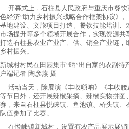
开幕式上，石柱县人民政府与重庆市餐饮
色经济”助力乡村振兴战略合作框架协议》
基地建设、文旅项目打造、餐饮技能培训、
市场提升等多个领域开展合作，实现资源共
打造石柱县农业产业产、供、销全产业链，
乡村振兴。
新城村村民在田园集市“晒”出自家的农副特
户端记者 陶彦燕 摄
活动当天，除展演《丰收唢呐》《丰收腰
等节目外，还开展辣椒采摘、辣椒实物拼图
赛，来自石柱县悦崃镇、鱼池镇、桥头镇、
队伍参加了比赛。
在悦崃镇新城村，设置有农产品展示展销