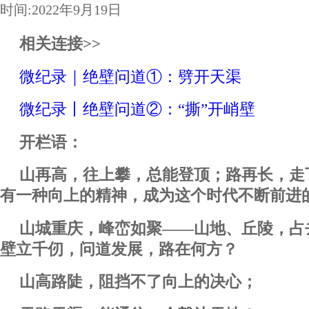
时间:2022年9月19日
相关连接>>
微纪录｜绝壁问道①：劈开天渠
微纪录丨绝壁问道②：“撕”开峭壁
开栏语：
山再高，往上攀，总能登顶；路再长，走
有一种向上的精神，成为这个时代不断前进
山城重庆，峰峦如聚——山地、丘陵，占
壁立千仞，问道发展，路在何方？
山高路陡，阻挡不了向上的决心；