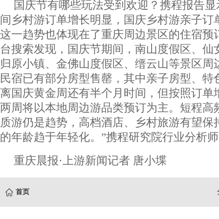
国庆节有哪些玩法受到欢迎？携程报告显
间乡村游订单增长明显，国庆乡村游亲子订单
这一趋势也体现在了重庆周边景区的住宿预
台搜索发现，国庆节期间，南山度假区、仙
归原小镇、金佛山度假区、缙云山等景区周
民宿已有部分房型售罄，其中亲子房型、特
离国庆黄金周还有半个月时间，但按照订单
两周将以本地周边游品类预订为主。短程高
质游仍是趋势，高档酒店、乡村旅游有望保
的年龄趋于年轻化。”携程研究院行业分析
重庆晨报·上游新闻记者 唐小堞
首页