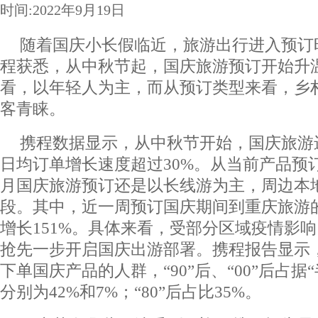
时间:2022年9月19日
随着国庆小长假临近，旅游出行进入预订
程获悉，从中秋节起，国庆旅游预订开始升
看，以年轻人为主，而从预订类型来看，乡
客青睐。
携程数据显示，从中秋节开始，国庆旅游
日均订单增长速度超过30%。从当前产品预
月国庆旅游预订还是以长线游为主，周边本
段。其中，近一周预订国庆期间到重庆旅游
增长151%。具体来看，受部分区域疫情影
抢先一步开启国庆出游部署。携程报告显示，
下单国庆产品的人群，“90”后、“00”后占据
分别为42%和7%；“80”后占比35%。