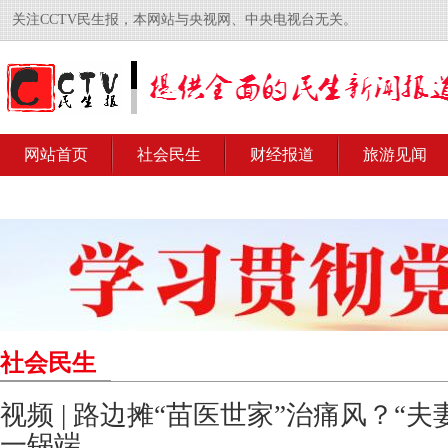
关注CCTV民生报，本网站与央视网、中央电视台无关。
网站首页
社会民生
财经报道
旅游见闻
社会民生
视频 | 路边摊“苗医世家”治痛风？“
一锅端