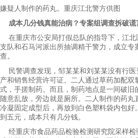
嫌疑人制作的药丸。重庆江北警方供图
成本几分钱真能治病？专案组调查拆破谎
在重庆市公安局打假总队的指导下，江北
支队和石马河派出所抽调精干警力，成立专
查。
民警调查发现，邹某某和刘某某没有行医
产和销售经营许可证。二人通过草药加配双
式，手搓制药。而且，制药地点是一间破旧
随意乱放，旁边就是厕所。二人制作的药丸
冷凝固定成型后，再放到白色塑料袋内包好
到五元，成本只有几分钱。
经重庆市食品药品检验检测研究院采样检