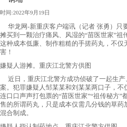
时间:2022年9月19日
华龙网-新重庆客户端讯（记者 张勇）只
摊买到一颗治疗痛风、风湿的“苗医世家”祖传
这种成本低廉、制作粗糙的手搓药丸，不仅
害！
嫌疑人游摊。重庆江北警方供图
近日，重庆江北警方成功侦破了一起生产
案。犯罪嫌疑人邹某某和刘某某两口子，不
连口口声声打包票的“苗医世家”“祖传秘方”
售的所谓药丸，只是成本仅需几分钱的草药
混合制成。
嫌疑人指认制药地点。重庆江北警方供图