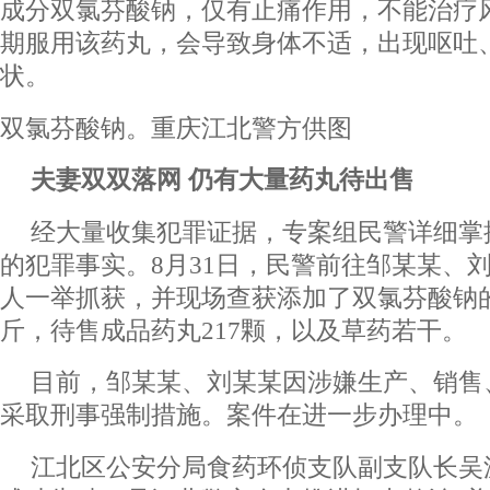
成分双氯芬酸钠，仅有止痛作用，不能治疗
期服用该药丸，会导致身体不适，出现呕吐
状。
双氯芬酸钠。重庆江北警方供图
夫妻双双落网 仍有大量药丸待出售
经大量收集犯罪证据，专案组民警详细掌
的犯罪事实。8月31日，民警前往邹某某、
人一举抓获，并现场查获添加了双氯芬酸钠的
斤，待售成品药丸217颗，以及草药若干。
目前，邹某某、刘某某因涉嫌生产、销售
采取刑事强制措施。案件在进一步办理中。
江北区公安分局食药环侦支队副支队长吴