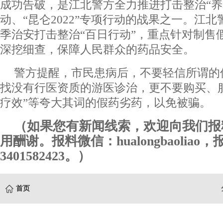
成功告破，是江北警方全力推进打击整治“养
动、“昆仑2022”专项行动的战果之一。江
季治安打击整治“百日行动”，重点针对制售
深挖细查，保障人民群众的药品安全。
警方提醒，市民患病后，不要轻信所谓的
找没有行医资质的游医诊治，更不要购买、服
疗效”等夸大其词的假药劣药，以免被骗。
（如果您有新闻线索，欢迎向我们报
用酬谢。报料微信：hualongbaoliao
3401582423。）
首页