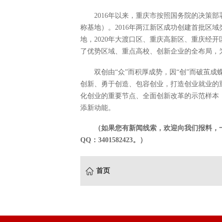
2016年以来，重庆市按照国务院的决策
称基地）。2016年两江新区成功创建首批区域
地，2020年大渡口区、重庆高新区、重庆经
了优势区域、重点高校、创新企业的全布局，
双创由“众”而积厚成势，因“创”而破茧
创新、勇于创造、包容创业，打造创业就业的
化创业的重要节点、全面创新改革的示范样本
添新动能。
（如果您有新闻线索，欢迎向我们报料，一经采
QQ：3401582423。）
首页