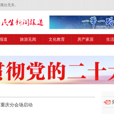
电视台无关。
报道
旅游见闻
文化教育
房产家居
生
周重庆分会场启动