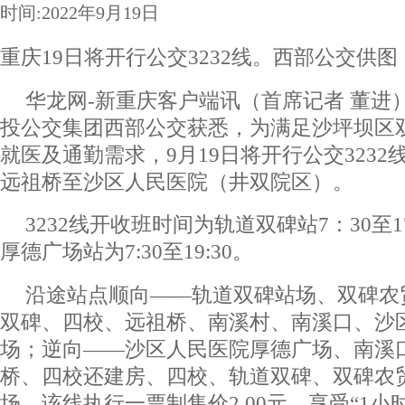
时间:2022年9月19日
重庆19日将开行公交3232线。西部公交供图
华龙网-新重庆客户端讯（首席记者 董进
投公交集团西部公交获悉，为满足沙坪坝区
就医及通勤需求，9月19日将开行公交323
远祖桥至沙区人民医院（井双院区）。
3232线开收班时间为轨道双碑站7：30至1
厚德广场站为7:30至19:30。
沿途站点顺向——轨道双碑站场、双碑农
双碑、四校、远祖桥、南溪村、南溪口、沙
场；逆向——沙区人民医院厚德广场、南溪
桥、四校还建房、四校、轨道双碑、双碑农
场。该线执行一票制售价2.00元，享受“1小