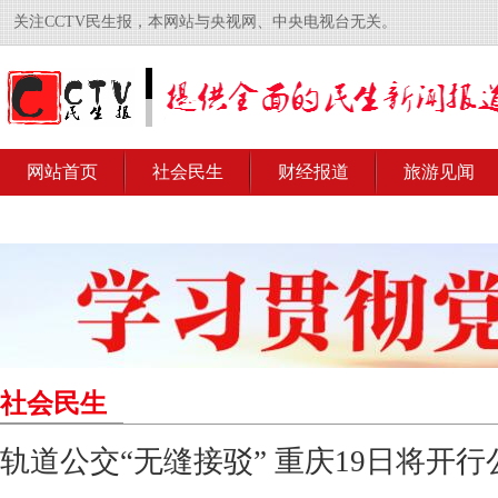
关注CCTV民生报，本网站与央视网、中央电视台无关。
网站首页
社会民生
财经报道
旅游见闻
社会民生
轨道公交“无缝接驳” 重庆19日将开行公