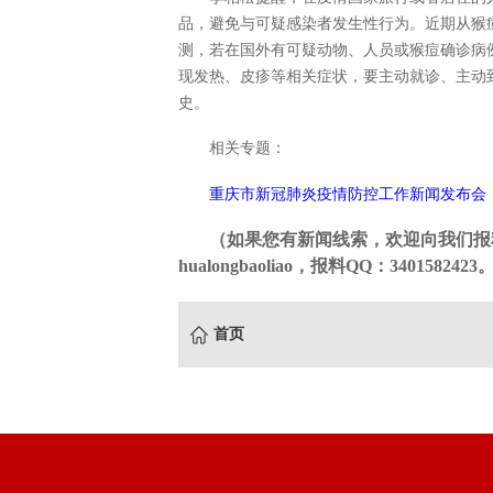
品，避免与可疑感染者发生性行为。近期从猴
测，若在国外有可疑动物、人员或猴痘确诊病
现发热、皮疹等相关症状，要主动就诊、主动
史。
相关专题：
重庆市新冠肺炎疫情防控工作新闻发布会
（如果您有新闻线索，欢迎向我们报
hualongbaoliao，报料QQ：3401582423
首页