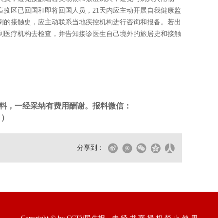
痘疫区已回国和即将回国人员，21天内应主动开展自我健康监
例的接触史，应主动联系当地疾控机构进行咨询和报备。若出
到医疗机构去检查，并告知接诊医生自己境外的旅居史和接触
料，一经采纳有费用酬谢。报料微信：
。）
分享到：