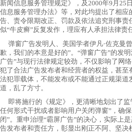
新闻信息服务管理规定》，及2000年9月2
信息服务管理办法》等，对此均提出了相应
告、责令限期改正、罚款及依法追究刑事责
似“牛皮癣”反复发作，理应有人承担法律责
弹窗广告发明人、美国学者伊凡·佐克曼曾
歉，我们的本意是好的”。“弹窗广告”的发明
广告”与现行法律规定较劲，不仅影响了网
犯了合法广告发布者和经营者的权益，甚至
法犯罪载体，不能发布或不能通过正规渠道
道，乱了方寸。
即将施行的《规定》，更清晰地划出了监
任何形式干扰或者影响用户关闭弹窗”，确保
闭”。重申治理“霸屏广告”的决心，实际上
告发布者和责任方，彰显出刚正不阿、坚决