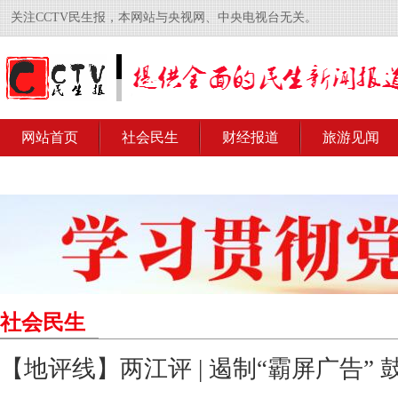
关注CCTV民生报，本网站与央视网、中央电视台无关。
网站首页
社会民生
财经报道
旅游见闻
社会民生
【地评线】两江评 | 遏制“霸屏广告”