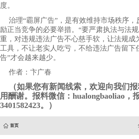
度。
治理“霸屏广告”，是有效维持市场秩序，
励正当竞争的必要举措。“要严肃执法与法
重，对违规违法广告不心慈手软，让法规成
工具，不让老实人吃亏，不给违法广告留下
告”才会越来越少。
作者：卞广春
（如果您有新闻线索，欢迎向我们报
用酬谢。报料微信：hualongbaoliao
3401582423。）
首页