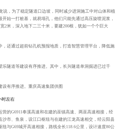
维龙说，为了稳定隧道口边坡，同时减少进洞施工中对山体和植
最开始一打桩基，就易塌孔，他们只能先通过高压旋喷泥浆，
宽2米，深入地下二三十米，要建200根，犹如一个个巨大
中，还通过超前钻孔机预报地质，打造智慧管理平台，降低施
望乐隧道等建设有序推进。其中，长兴隧道单洞掘进已过千
建设有序推进。重庆高速集团供图
小时左右
营的G6911奉溪高速和在建的巫镇高速、两巫高速相接，经
县沙市、鱼泉，设江口枢纽与在建的江龙高速相交，经云阳县
与G69城开高速相接，路线全长118.6公里，设计速度80公