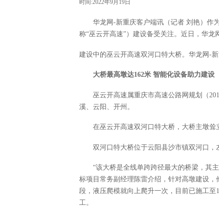
时间:2022年9月19日
华龙网-新重庆客户端讯（记者 刘艳）
称“巫云开高速”）建设备受关注。近日，华龙
建设中的巫云开高速双河口特大桥。华龙网-新
大桥最高墩达162米 智能化设备助力建设
巫云开高速属重庆市高速公路网规划（201
溪、云阳、开州。
在巫云开高速双河口特大桥，大桥主墩耸立
双河口特大桥位于云阳县沙市镇双河口，左幅
“该大桥是全线单跨跨径最大的桥梁，其主墩
标项目常务副经理陈雷介绍，针对高墩建设，他
段，液压爬模就向上爬升一次，目前已施工至1
工。