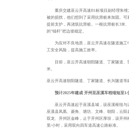
重庆交建巫云开高速B1标项目副经理朱
被的损扰，他们想到了采用抗滑桩来加固。可
提前支护，再浇筑抗滑桩。一根抗滑桩长3米、
的“锚杆”把边坡稳定。
为应对不良地质，巫云开高速在隧道施工
工安全风险，提高施工效率。
目前，巫云开高速朝阳隧道、丁家隧道、
米。
巫云开高速朝阳隧道、丁家隧道、长兴隧道等
预计2025年建成 开州至巫溪车程缩短至1
巫云开高速起于巫溪县城，设巫溪枢纽与运
巫溪县凤凰、菱角、塘坊、文峰、朝阳，云阳
双龙、开州区金峰，止于开州区厚坝，设开州枢纽
里/小时，采用双向四车道高速公路标准。