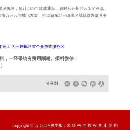
设阶段，预计2025年建成通车，届时从开州经云阳至巫溪，
对加快万开云同城化发展，推动渝东北三峡库区城镇群发展具有
年完工 为三峡库区首个开放式服务区
料，一经采纳有费用酬谢。报料微信：
。）
分享到：
Copyright © by CCTV民生报，未 经 书 面 授 权 禁 止 使 用