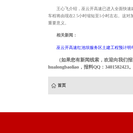
王心飞介绍，巫云开高速已进入全面快速建
车程将由现在2.5小时缩短至1小时左右。这
重要意义。
相关新闻：
巫云开高速红池坝服务区土建工程预计明
（如果您有新闻线索，欢迎向我们报
hualongbaoliao，报料QQ：3401582423
首页