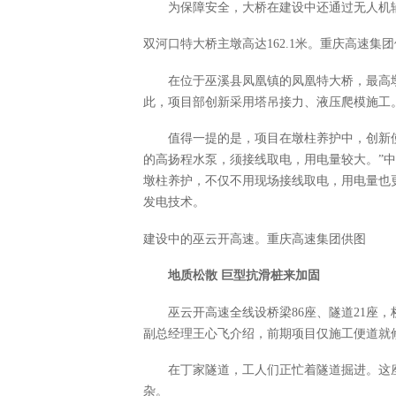
为保障安全，大桥在建设中还通过无人机
双河口特大桥主墩高达162.1米。重庆高速集
在位于巫溪县凤凰镇的凤凰特大桥，最高
此，项目部创新采用塔吊接力、液压爬模施工
值得一提的是，项目在墩柱养护中，创新使
的高扬程水泵，须接线取电，用电量较大。”中
墩柱养护，不仅不用现场接线取电，用电量也
发电技术。
建设中的巫云开高速。重庆高速集团供图
地质松散 巨型抗滑桩来加固
巫云开高速全线设桥梁86座、隧道21座
副总经理王心飞介绍，前期项目仅施工便道就修
在丁家隧道，工人们正忙着隧道掘进。这
杂。