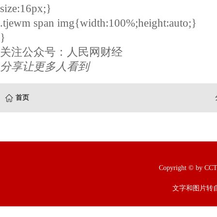
size:16px;}
.tjewm span img{width:100%;height:auto;}
}
关注公众号：人民网财经
分享让更多人看到
首页
Copyright © b
文字和图片转