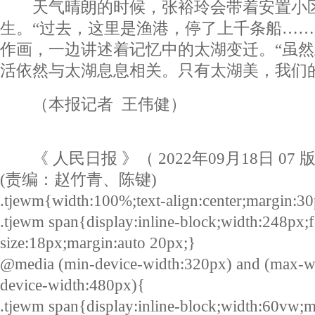
天气晴朗的时候，张裕玲会带着安置小区
生。“过去，这里是渔港，停了上千条船……
作画，一边讲述着记忆中的太湖变迁。“虽
活依然与太湖息息相关。只有太湖美，我们
（本报记者 王伟健）
《 人民日报 》（ 2022年09月18日 07 
(责编：赵竹青、陈键)
.tjewm{width:100%;text-align:center;margin:30
.tjewm span{display:inline-block;width:248px;f
size:18px;margin:auto 20px;}
@media (min-device-width:320px) and (max-w
device-width:480px){
.tjewm span{display:inline-block;width:60vw;m