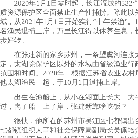
2020年1月1日零时起，长江流域的332
质资源保护区全面禁止生产性捕捞。除此以
域，从2021年1月1日开始实行“十年禁渔”。11
名渔民退捕上岸，万里长江得以休养生息，
步好转。
在张建新的家乡苏州，一条望虞河连接太
定，太湖除保护区以外的水域由省级渔业行
范围和时间。2020年，根据江苏省农业农
他太湖渔民一起，于10月1日退捕上岸。
出生在渔船上，从小在湖面上长大，大半
过，离了船，上了岸，张建新靠啥吃饭？
很快，他所在的苏州市吴江区七都镇出台
七都镇组织人事和社会保障局副局长吴佩培