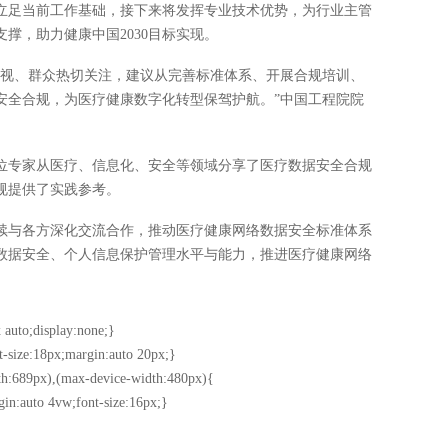
立足当前工作基础，接下来将发挥专业技术优势，为行业主管
撑，助力健康中国2030目标实现。
重视、群众热切关注，建议从完善标准体系、开展合规培训、
安全合规，为医疗健康数字化转型保驾护航。”中国工程院院
位专家从医疗、信息化、安全等领域分享了医疗数据安全合规
规提供了实践参考。
续与各方深化交流合作，推动医疗健康网络数据安全标准体系
数据安全、个人信息保护管理水平与能力，推进医疗健康网络
 auto;display:none;}
t-size:18px;margin:auto 20px;}
h:689px),(max-device-width:480px){
gin:auto 4vw;font-size:16px;}