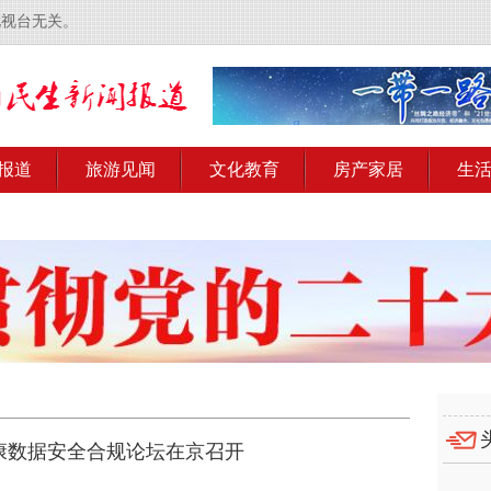
电视台无关。
报道
旅游见闻
文化教育
房产家居
生
康数据安全合规论坛在京召开