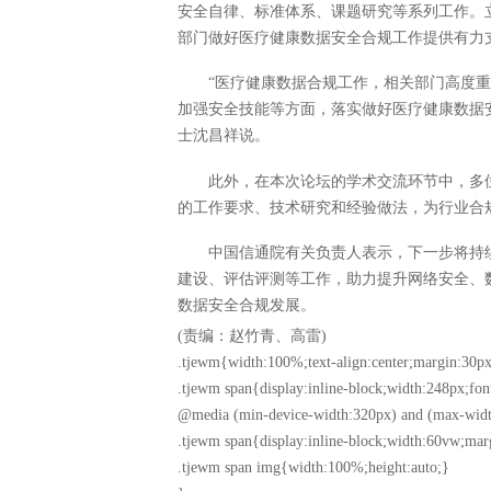
安全自律、标准体系、课题研究等系列工作。
部门做好医疗健康数据安全合规工作提供有力支
“医疗健康数据合规工作，相关部门高度
加强安全技能等方面，落实做好医疗健康数据
士沈昌祥说。
此外，在本次论坛的学术交流环节中，多
的工作要求、技术研究和经验做法，为行业合
中国信通院有关负责人表示，下一步将持
建设、评估评测等工作，助力提升网络安全、
数据安全合规发展。
(责编：赵竹青、高雷)
.tjewm{width:100%;text-align:center;margin:30px
.tjewm span{display:inline-block;width:248px;fon
@media (min-device-width:320px) and (max-widt
.tjewm span{display:inline-block;width:60vw;mar
.tjewm span img{width:100%;height:auto;}