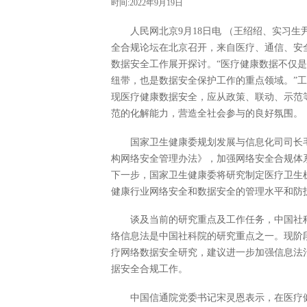
时间:2022年9月19日
人民网北京9月18日电 （王绍绍、实习生
全合规论坛在北京召开，来自医疗、通信、安
数据安全工作展开探讨。“医疗健康数据不仅
纽带，也是数据安全保护工作的重点领域。”
现医疗健康数据安全，应从政策、联动、示范
范的化解能力，营造全社会参与的良好氛围。
国家卫生健康委规划发展与信息化司司长
构网络安全管理办法》，加强网络安全合规体
下一步，国家卫生健康委将研究制定医疗卫生
健康行业网络安全和数据安全的管理水平和防
谈及当前的研究重点及工作任务，中国社
络信息法是中国社科院的研究重点之一。现阶
疗网络数据安全研究，建议进一步加强信息法
据安全合规工作。
中国信通院党委书记宋灵恩表示，在医疗