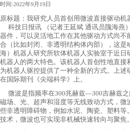
时间:2022年9月19日
原标题：我研究人员首创用微波直接驱动机
科技日报讯 （记者王延斌 通讯员隗海燕
器件，可以灵活地工作在其他驱动方式尚不
合（比如封闭、非透明结构体内部），这是
海）机器人研究所软体机器人实验室于近日
机器人的两大特色。该机器人首创性地直接
为机器人驱控提供了一种全新的方式。上述
在国际期刊《尖端科学》上。
微波是指频率在300兆赫兹―300吉赫兹
磁场、光、超声和湿度等无线致动方式，微
些非透明障碍物，例如水泥、陶瓷、塑料等
技术，微波也可实现非机械快速转向与聚焦