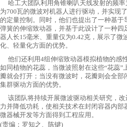
哈工大团队利用角锥喇叭天线发射的频率为
为700瓦的微波对机器人进行驱动，并实现
的定量控制。同时，他们也提出了一种基于
弹簧的伸缩致动器，并基于此设计了一种四
器人长15毫米、重量仅为0.42克，展示了
化、轻量化方面的优势。
他们还利用4组伸缩致动器模拟植物的感
如同植物的花蕊，当微波照射在这些“花蕊”上
瓣就会打开；当没有微波时，花瓣则会全部
集群驱动方面的优势。
该团队将持续开展微波驱动相关研究，改
力并降低功耗，使相关技术在封闭容器内部
微器械开发等方面得到工程应用。
(责编：罗知之、陈键)