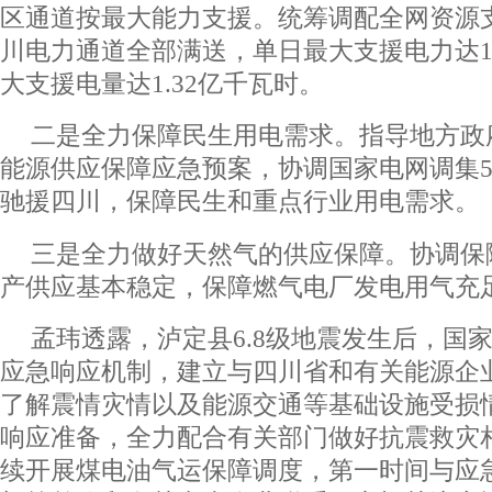
区通道按最大能力支援。统筹调配全网资源
川电力通道全部满送，单日最大支援电力达1
大支援电量达1.32亿千瓦时。
二是全力保障民生用电需求。指导地方政
能源供应保障应急预案，协调国家电网调集5
驰援四川，保障民生和重点行业用电需求。
三是全力做好天然气的供应保障。协调保
产供应基本稳定，保障燃气电厂发电用气充
孟玮透露，泸定县6.8级地震发生后，国
应急响应机制，建立与四川省和有关能源企
了解震情灾情以及能源交通等基础设施受损
响应准备，全力配合有关部门做好抗震救灾
续开展煤电油气运保障调度，第一时间与应