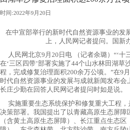
时间:2022年9月20日
在中宣部举行的新时代自然资源事业的发
上，人民网记者提问。国新
人民网北京9月20日电 （记者余璐）“‘十
在‘三区四带’部署实施了44个山水林田湖草
程，完成修复治理面积200余万公顷。”在9
时代自然资源事业的发展与成就新闻发布会
长庄少勤在回答人民网记者提问时如是说。
实施重要生态系统保护和修复重大工程，
决策部署。我国提出了以青藏高原生态屏障
（含黄土高原生态屏障）、长江重点生态区
障）、东北森林带、北方防沙带、南方丘陵