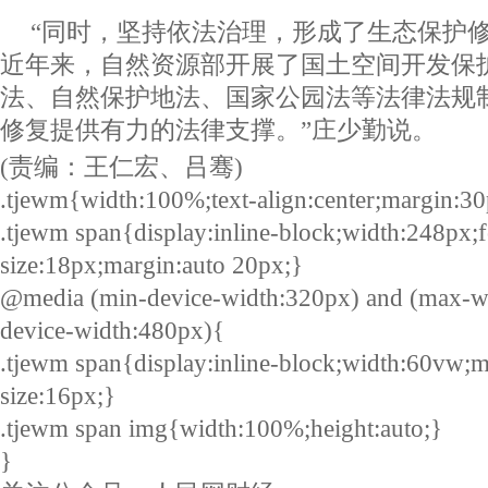
“同时，坚持依法治理，形成了生态保护
近年来，自然资源部开展了国土空间开发保
法、自然保护地法、国家公园法等法律法规
修复提供有力的法律支撑。”庄少勤说。
(责编：王仁宏、吕骞)
.tjewm{width:100%;text-align:center;margin:30
.tjewm span{display:inline-block;width:248px;f
size:18px;margin:auto 20px;}
@media (min-device-width:320px) and (max-w
device-width:480px){
.tjewm span{display:inline-block;width:60vw;m
size:16px;}
.tjewm span img{width:100%;height:auto;}
}