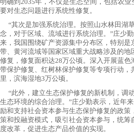
明确到2035年，不仅是生态空间，包括农
要对生态问题进行系统性修复。
“其次是加强系统治理。按照山水林田湖
念，对于区域、流域进行系统治理。”庄少勤
来，我国围绕矿产资源集中分布区，特别是
带、黄河流域等国家区域重大战略涉及的地
修复，修复面积达28万公顷。深入开展蓝色
带保护修复、红树林保护修复等专项行动，共
里，滨海湿地3万公顷。
“此外，建立生态保护修复的新机制，调
生态环境的综合治理。”庄少勤表示，近年
励和支持社会资本参与生态保护修复的政策
策和投融资模式，吸引社会资本参与，统筹
度改革，促进生态产品价值的实现。