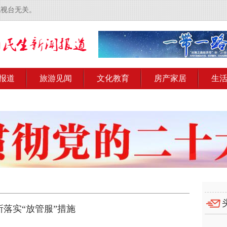
电视台无关。
报道
旅游见闻
文化教育
房产家居
生
落实“放管服”措施