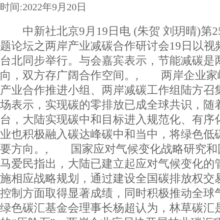
时间:2022年9月20日
中新社北京9月19日电 (朱贺 刘玥晴)第
题论坛之两岸产业减碳合作研讨会19日以视
台北同步举行。与会嘉宾表示，节能减碳是
向，双方存广阔合作空间。, 两岸企业家
产业合作推进小组、两岸减碳工作组陆方召
场表示，实现碳的零排放已成全球共识，随
台，大陆实现碳中和目标进入规范化、有序
业也积极融入碳达峰碳中和当中，将绿色低
要方向。, 国家应对气候变化战略研究和
马爱民指出，大陆已建立起应对气候变化的
施相应战略规划，通过建设全国碳排放权交
控制方面取得显著成绩，同时积极推动全球
绿色碳汇基金会理事长杨超认为，林草碳汇