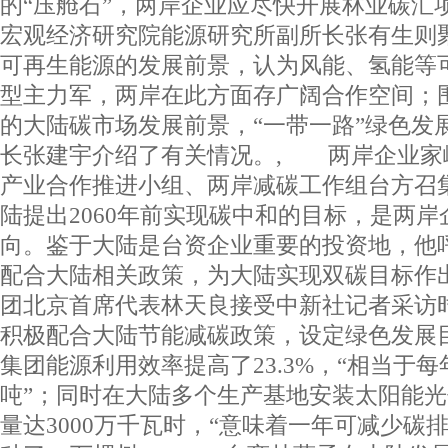
的“压舱石”，两岸企业应尽快开展林业碳汇
宏观经济研究院能源研究所副所长张有生则
可再生能源的发展前景，认为风能、氢能等
型主力军，两岸在此方面存广阔合作空间；
的大陆碳市场发展前景，“一带一路”绿色发
长张建宇介绍了有关情况。, 两岸企业家
产业合作推进小组、两岸减碳工作组台方召
陆提出2060年前实现碳中和的目标，是两
向。鉴于大陆是台资企业重要的投资地，他呼
配合大陆相关政策，为大陆实现双碳目标作
团北京首席代表林天良接受中新社记者采访
积极配合大陆节能减碳政策，设定绿色发展目
集团能源利用效率提高了23.3%，“相当于每
吨”；同时在大陆多个生产基地安装太阳能
量达3000万千瓦时，“意味着一年可减少碳排