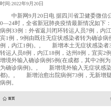
时间:2022年9月20日
中新网9月20日电 据四川省卫健委微信公
0—24时，全省新冠肺炎疫情最新情况如下
病例33例：外省返川闭环转运人员7例，内江
宾1例，9例由既往无症状感染者转为确诊病例
例，内江1例)。, 新增本土无症状感染者
转运人员8例，内江18例，达州8例，宜宾2
增境外输入确诊病例5例(在成都，其中2例
为确诊病例)。, 新增境外输入无症状感染
都)。, 新增治愈出院病例73例，无新增
病例。
首页