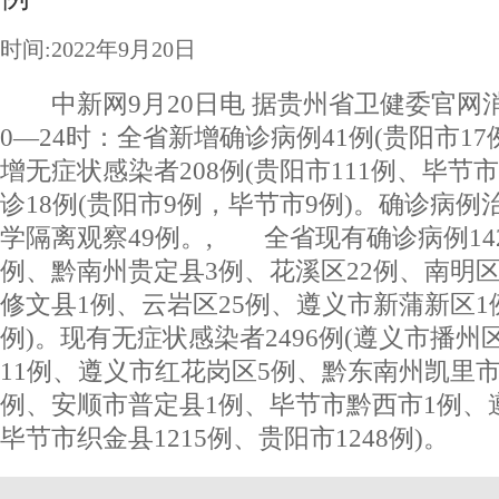
时间:2022年9月20日
中新网9月20日电 据贵州省卫健委官网消息
0—24时：全省新增确诊病例41例(贵阳市17
增无症状感染者208例(贵阳市111例、毕节市
诊18例(贵阳市9例，毕节市9例)。确诊病例
学隔离观察49例。, 全省现有确诊病例14
例、黔南州贵定县3例、花溪区22例、南明区
修文县1例、云岩区25例、遵义市新蒲新区1
例)。现有无症状感染者2496例(遵义市播州
11例、遵义市红花岗区5例、黔东南州凯里市
例、安顺市普定县1例、毕节市黔西市1例、
毕节市织金县1215例、贵阳市1248例)。