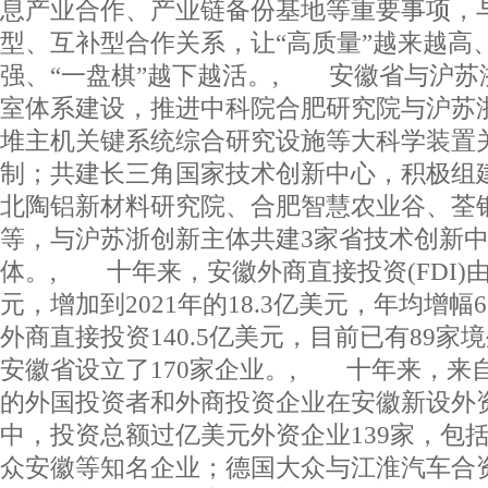
息产业合作、产业链备份基地等重要事项，
型、互补型合作关系，让“高质量”越来越高、
强、“一盘棋”越下越活。, 安徽省与沪苏
室体系建设，推进中科院合肥研究院与沪苏
堆主机关键系统综合研究设施等大科学装置
制；共建长三角国家技术创新中心，积极组
北陶铝新材料研究院、合肥智慧农业谷、荃
等，与沪苏浙创新主体共建3家省技术创新中
体。, 十年来，安徽外商直接投资(FDI)由20
元，增加到2021年的18.3亿美元，年均增幅
外商直接投资140.5亿美元，目前已有89家
安徽省设立了170家企业。, 十年来，来
的外国投资者和外商投资企业在安徽新设外资
中，投资总额过亿美元外资企业139家，包
众安徽等知名企业；德国大众与江淮汽车合