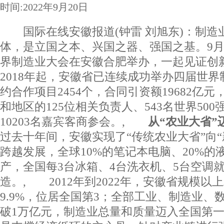
时间:2022年9月20日
国际在线安徽报道(钟雷 刘旭东)：制造
体，是立国之本、兴国之器、强国之基。9月20
界制造业大会在安徽合肥举办，一起见证创
2018年起，安徽省已连续成功举办四届世
约合作项目2454个，合同引资额19682亿元
和地区的125位相关负责人、543名世界50
10203名嘉宾客商参会。,
从“农业大省”
过去十年间，安徽实现了“传统农业大省”向“
跨越发展，全球10%的笔记本电脑、20%的
产，全国每3台冰箱、4台洗衣机、5台空调
造。, 2012年到2022年，安徽省规模
9.9%，位居全国第3；全部工业、制造业、
破1万亿元，制造业总量和质量迈入全国第