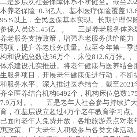
二是多层次社会保障体系不断健全。截至20
本养老保险10.3亿人。基本医疗保险覆盖13
95%以上，全民医保基本实现。长期护理保
参保人员达1.45亿。, 三是养老服务体
养老服务支持政策，增强养老服务供给能力
弱项，提升养老服务质量。截至今年第一季
构和设施总数达36万个，床位812.6万张
体系建设扎实推进。将老年健康与医养结合
生服务项目，开展老年健康促进行动，不断
和服务水平。深入推进医养结合，截至202
齐全医养结合机构6492个，机构床位总数1
7.9万对。, 五是老年人社会参与持续扩
育，在基层设立超过4万个老年教育学习点
已面向老年人免费开放，各地旅游景点对老
惠政策。广大老年人积极参与各类文体活动