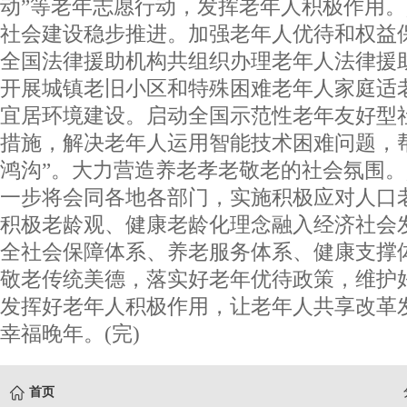
动”等老年志愿行动，发挥老年人积极作用
社会建设稳步推进。加强老年人优待和权益保
全国法律援助机构共组织办理老年人法律援助案
开展城镇老旧小区和特殊困难老年人家庭适
宜居环境建设。启动全国示范性老年友好型
措施，解决老年人运用智能技术困难问题，
鸿沟”。大力营造养老孝老敬老的社会氛围
一步将会同各地各部门，实施积极应对人口
积极老龄观、健康老龄化理念融入经济社会
全社会保障体系、养老服务体系、健康支撑
敬老传统美德，落实好老年优待政策，维护
发挥好老年人积极作用，让老年人共享改革
幸福晚年。(完)
首页