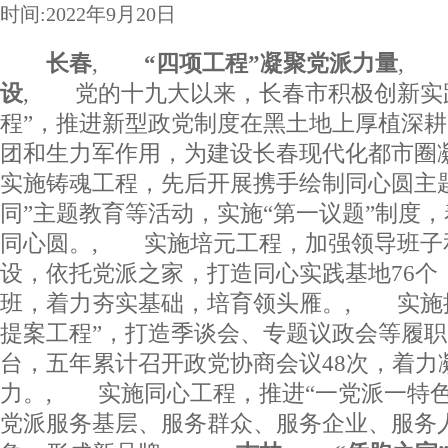
时间:2022年9月20日
长春
,
“四项工程”凝聚党派力量
,
助
设
, 党的十九大以来，长春市积极创新实
程”，推进新型政党制度在黑土地上厚植深
团和生力军作用，为建设长春现代化都市
实施铸魂工程，先后开展携手绘制同心圆主
同”主题教育等活动，实施“第一议题”制度
同心圆。, 实施培元工程，加强领导班子
设，依托党派之家，打造同心实践基地76个
班，着力夯实基础，培育领头雁。, 实施
提案工程”，打造季谈会、专题议政会等履
台，五年累计召开政党协商会议48次，着力
力。, 实施同心工程，推进“一党派一特色
党派服务基层、服务群众、服务企业、服务