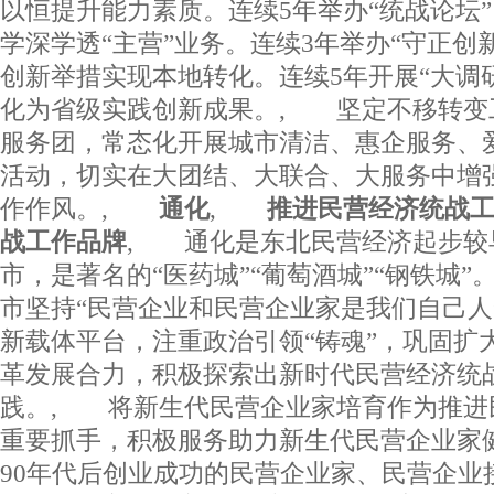
以恒提升能力素质。连续5年举办“统战论坛
学深学透“主营”业务。连续3年举办“守正创新
创新举措实现本地转化。连续5年开展“大调
化为省级实践创新成果。, 坚定不移转变
服务团，常态化开展城市清洁、惠企服务、
活动，切实在大团结、大联合、大服务中增
作作风。,
通化
,
推进民营经济统战工
战工作品牌
, 通化是东北民营经济起步较
市，是著名的“医药城”“葡萄酒城”“钢铁城
市坚持“民营企业和民营企业家是我们自己人
新载体平台，注重政治引领“铸魂”，巩固扩
革发展合力，积极探索出新时代民营经济统
践。, 将新生代民营企业家培育作为推进
重要抓手，积极服务助力新生代民营企业家
90年代后创业成功的民营企业家、民营企业