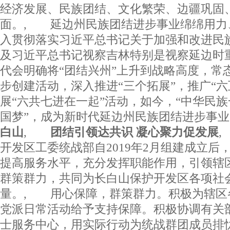
经济发展、民族团结、文化繁荣、边疆巩固
面。, 延边州民族团结进步事业绵绵用力
入贯彻落实习近平总书记关于加强和改进民
及习近平总书记视察吉林特别是视察延边时
代会明确将“团结兴州”上升到战略高度，常
步创建活动，深入推进“三个拓展”，推广“六
展“六共七进在一起”活动，如今，“中华民
国梦”，成为新时代延边州民族团结进步
白山
,
团结引领达共识 凝心聚力促发展
开发区工委统战部自2019年2月组建成立后
提高服务水平，充分发挥职能作用，引领辖
群策群力，共同为长白山保护开发区各项社
量。, 用心保障，群策群力。积极为辖区
党派日常活动给予支持保障。积极协调有关
士服务中心，用实际行动为统战群团成员排