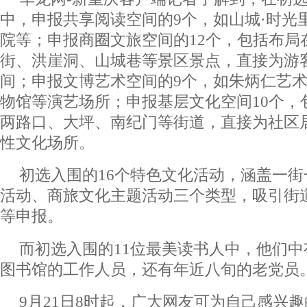
中，申报共享阅读空间的9个，如山城·时光
院等；申报商圈文旅空间的12个，包括布局
街、洪崖洞、山城巷等景区景点，直接为游
间；申报文博艺术空间的9个，如朱炳仁艺
物馆等演艺场所；申报基层文化空间10个，
两路口、大坪、南纪门等街道，直接为社区
性文化场所。
初选入围的16个特色文化活动，涵盖一
活动、商旅文化主题活动三个类型，吸引街
等申报。
而初选入围的11位最美读书人中，他们
图书馆的工作人员，还有年近八旬的老党员
9月21日8时起，广大网友可为自己感兴