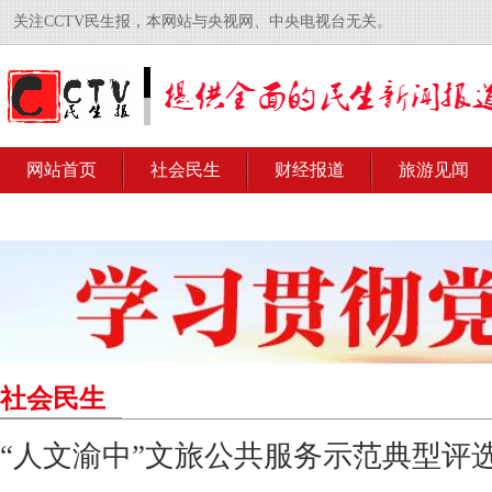
关注CCTV民生报，本网站与央视网、中央电视台无关。
网站首页
社会民生
财经报道
旅游见闻
社会民生
“人文渝中”文旅公共服务示范典型评