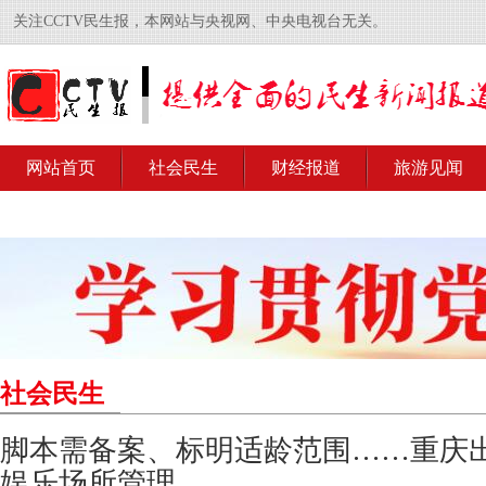
关注CCTV民生报，本网站与央视网、中央电视台无关。
网站首页
社会民生
财经报道
旅游见闻
社会民生
脚本需备案、标明适龄范围……重庆
娱乐场所管理