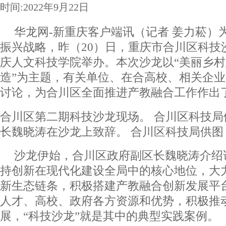
时间:2022年9月22日
华龙网-新重庆客户端讯（记者 姜力菘）
振兴战略，昨（20）日，重庆市合川区科技
庆人文科技学院举办。本次沙龙以“美丽乡村
造”为主题，有关单位、在合高校、相关企业
讨论，为合川区全面推进产教融合工作作出
合川区第二期科技沙龙现场。 合川区科技局
长魏晓涛在沙龙上致辞。 合川区科技局供图
沙龙伊始，合川区政府副区长魏晓涛介绍
持创新在现代化建设全局中的核心地位，大
新生态链条，积极搭建产教融合创新发展平
人才、高校、政府各方资源和优势，积极推
展，“科技沙龙”就是其中的典型实践案例。