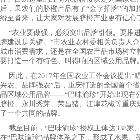
后，果农们的脐橙产品有了“金字招牌”的加
纷至沓来，让大家对发展脐橙产业更有信心
“农业要做强，必须突出品牌引领。要推
牌建设是关键。”市农业农村委相关负责人
城市消费需求，还是在全国农产品市场树立
要打造一个有特色、叫得响的区域公用品牌
因此，在2017年全国农业工作会议提出
兴农、品牌强农”后，重庆打造的全国首个
品区域公用品牌——“巴味渝珍”开始出现在
脐橙、永川秀芽、荣昌猪、江津花椒等重庆
了一个共同的品牌。
截至目前，“巴味渝珍”授权主体达338家、
在“巴味渝珍”品牌体系之下，形成了水果、