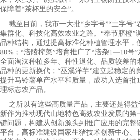
保障着“茶杯里的安全”。
截至目前，我市一大批“乡字号”“土字号
集群化、科技化高效农业之路。“奉节脐橙”
品种结构，通过提高标准化种植管理水平，
80%；“涪陵榨菜”培育推广了“涪杂1—10
全面淘汰种植多年、种性退化、品质较差的
品种的更新换代；“巫溪洋芋”建立起稳定的
提升马铃薯单产水平和质量，成功入选首批1
理标志农产品。
之所以有这些高质量产品，主要还是得益
新作为推动现代山地特色高效农业发展的第
键问题，构建从创新源头到推广应用的完整
平台，高标准建设国家生猪技术创新中心、