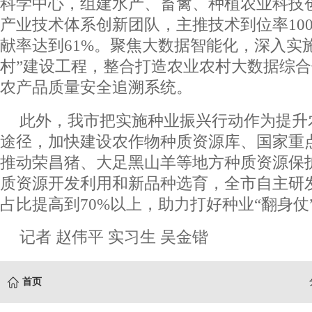
科学中心，组建水产、畜禽、种植农业科技创
产业技术体系创新团队，主推技术到位率10
献率达到61%。聚焦大数据智能化，深入实施
村”建设工程，整合打造农业农村大数据综
农产品质量安全追溯系统。
此外，我市把实施种业振兴行动作为提升
途径，加快建设农作物种质资源库、国家重
推动荣昌猪、大足黑山羊等地方种质资源保
质资源开发利用和新品种选育，全市自主研
占比提高到70%以上，助力打好种业“翻身仗
记者 赵伟平 实习生 吴金锴
首页