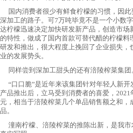
国内消费者很少有鲜食柠檬的习惯，因此
深加工的路子。可7万吨毕竟不是一个小数
达柠檬迅速决定加快研发新产品，创造市场
的特性，做成了国内首款可替代醋的柠檬料
研发和推出，很大程度上挽回了企业损失，
业的发展势头。
同样尝到深加工甜头的还有涪陵榨菜集团
“口口脆”是近年来该集团针对年轻人新开
产品推出后，立马受到消费者的喜爱，2021年
元，相当于涪陵榨菜几个单品销售额之和，
品。
潼南柠檬、涪陵榨菜的推陈出新，是我市