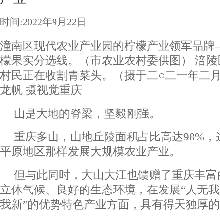
时间:2022年9月22日
潼南区现代农业产业园的柠檬产业领军品牌
檬果实分选线。（市农业农村委供图） 涪
村民正在收割青菜头。（摄于二○二一年二
龙帆 摄视觉重庆
山是大地的脊梁，坚毅刚强。
重庆多山，山地丘陵面积占比高达98%，
平原地区那样发展大规模农业产业。
但与此同时，大山大江也馈赠了重庆丰富
立体气候、良好的生态环境，在发展“人无
我新”的优势特色产业方面，具有得天独厚