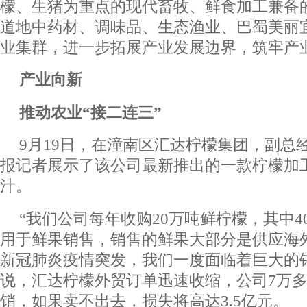
檬、生猪为重点的现代畜牧、鲜食加工兼备
道地中药材、调味品、生态渔业、巴蜀美丽
业集群，进一步拓展产业发展边界，筑牢产
产业向新
推动农业“接二连三”
9月19日，在潼南区汇达柠檬集团，副总
报记者展示了该公司最新推出的一款柠檬加
汁。
“我们公司每年收购20万吨鲜柠檬，其中4
用于鲜果销售，销售的鲜果大部分是供应海外
新冠肺炎疫情突发，我们一度面临着巨大的
说，汇达柠檬外贸订单迅速收缩，公司7万
销，如果卖不出去，损失将高达3.5亿元。