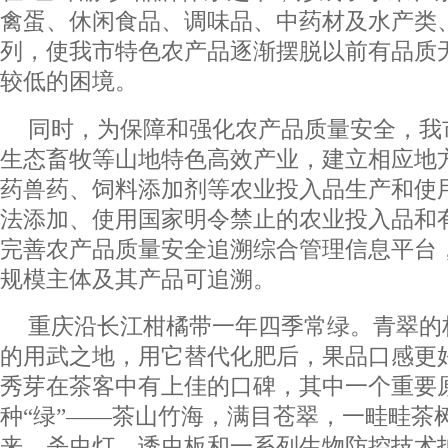
禽蛋、休闲食品、调味品、中药材及水产类
列，使我市特色农产品逐渐摆脱以前有品质
较低的困境。
同时，为保障和强化农产品质量安全，我
生态畜牧等山地特色高效产业，建立相应地
药兽药、饲料添加剂等农业投入品生产和使
法添加、使用国家明令禁止的农业投入品和
完善农产品质量安全追溯综合管理信息平台
规模主体及其产品可追溯。
重庆沿长江柑橘带一年四季常绿。青翠的
的用武之地，用它替代化肥后，果品口感更
秀芽在茶客中有上佳的口碑，其中一个重要
种“绿”——茶山竹海，满目苍翠，一畦畦茶
来，杀虫灯、诱虫板和一系列生物防控技术