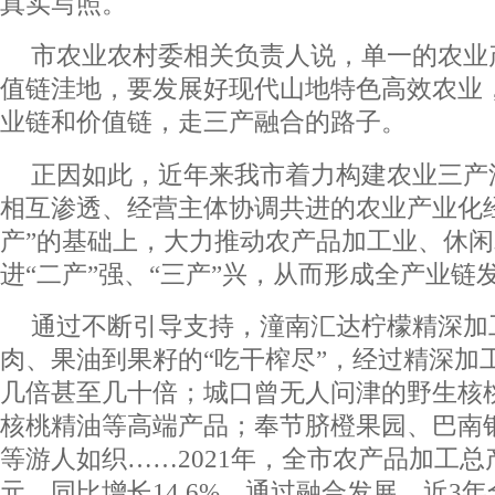
真实写照。
市农业农村委相关负责人说，单一的农业
值链洼地，要发展好现代山地特色高效农业
业链和价值链，走三产融合的路子。
正因如此，近年来我市着力构建农业三产
相互渗透、经营主体协调共进的农业产业化
产”的基础上，大力推动农产品加工业、休
进“二产”强、“三产”兴，从而形成全产业链
通过不断引导支持，潼南汇达柠檬精深加
肉、果油到果籽的“吃干榨尽”，经过精深加
几倍甚至几十倍；城口曾无人问津的野生核
核桃精油等高端产品；奉节脐橙果园、巴南
等游人如织……2021年，全市农产品加工总产值
元，同比增长14.6%。通过融合发展，近3