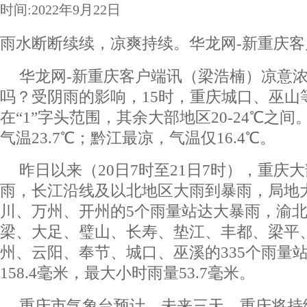
时间:2022年9月22日
雨水断断续续，凉爽持续。华龙网-新重庆客
华龙网-新重庆客户端讯（梁浩楠）凉意
吗？受阴雨的影响，15时，重庆城口、巫山
在“1”字头范围，其余大部地区20-24℃之
气温23.7℃；黔江最凉，气温仅16.4℃。 ​​​
昨日以来（20日7时至21日7时），重庆
雨，长江沿线及以北地区大雨到暴雨，局地
川、万州、开州的5个雨量站达大暴雨，渝
梁、大足、璧山、长寿、垫江、丰都、梁平
州、云阳、奉节、城口、巫溪的335个雨量
158.4毫米，最大小时雨量53.7毫米。
重庆市气象台预计，未来三天，重庆将持