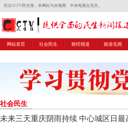
关注CCTV民生报，本网站与央视网、中央电视台无关。
网站首页
社会民生
财经报道
旅游见闻
社会民生
未来三天重庆阴雨持续 中心城区日最