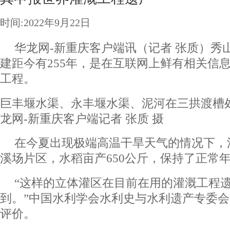
时间:2022年9月22日
华龙网-新重庆客户端讯（记者 张质）秀
建距今有255年，是在互联网上鲜有相关信
工程。
巨丰堰水渠、永丰堰水渠、泥河在三拱渡槽处
龙网-新重庆客户端记者 张质 摄
在今夏出现极端高温干旱天气的情况下，
溪场片区，水稻亩产650公斤，保持了正常
“这样的立体灌区在目前在用的灌溉工程
到。”中国水利学会水利史与水利遗产专委
评价。