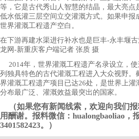
等，它是古代秀山人智慧的结晶，最大亮点
低水低灌三层空间立交灌溉方式。如果申报
世界灌溉工程遗产空白。
在下游再建水渠进行补水也是巨丰-永丰堰
龙网-新重庆客户端记者 张质 摄
2014年，世界灌溉工程遗产名录设立，
列独具特色的古代灌溉工程进入大众视野。
界灌溉工程遗产项目已达26处，是世界上灌
分布最广泛、灌溉效益最突出的国家。
（如果您有新闻线索，欢迎向我们报
用酬谢。报料微信：hualongbaoliao
3401582423。）