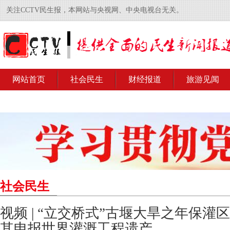
关注CCTV民生报，本网站与央视网、中央电视台无关。
网站首页
社会民生
财经报道
旅游见闻
社会民生
视频 | “立交桥式”古堰大旱之年保灌
其申报世界灌溉工程遗产