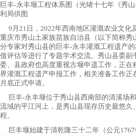
巨丰-永丰堰工程体系图（光绪十七年《秀
利局供图
9月21日，2022年西南地区灌溉农业文
重庆市秀山土家族苗族自治县（以下简称秀
分专家对秀山县的巨丰-永丰灌溉工程遗产
值评估等进行了专题学术交流。秀山县委副
委、县政府也高度重视古堰申遗工作，正在
界灌溉工程遗产申报工作，相关准备工作正在
月底正式申请。
巨丰-永丰堰位于秀山县西南部的清溪场
流域的平江河上，是秀山县现存历史最悠久
程。
巨丰堰始建于清乾隆三十二年（公元1767